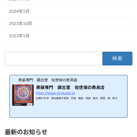
2024年5月
2023年10月
2023年5月
検
索:
表装専門 調古堂 佐世保の表具店
表装専門 調古堂 佐世保の表具店
https://www.chokodo.jp
創業80余年 新古書画の表装、修復、軸装、額装、衝立、屏風、襖、障子
最新のお知らせ